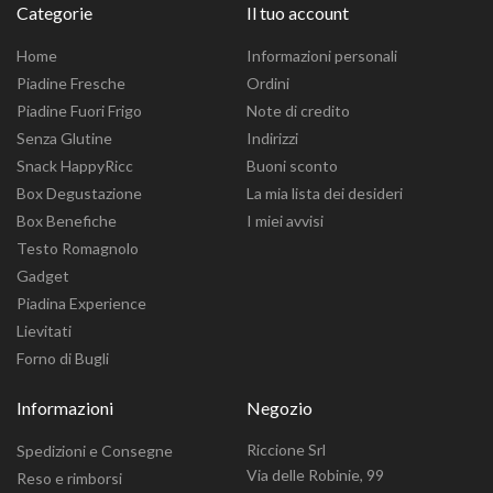
Categorie
Il tuo account
Home
Informazioni personali
Piadine Fresche
Ordini
Piadine Fuori Frigo
Note di credito
Senza Glutine
Indirizzi
Snack HappyRicc
Buoni sconto
Box Degustazione
La mia lista dei desideri
Box Benefiche
I miei avvisi
Testo Romagnolo
Gadget
Piadina Experience
Lievitati
Forno di Bugli
Informazioni
Negozio
Riccione Srl
Spedizioni e Consegne
Via delle Robinie, 99
Reso e rimborsi