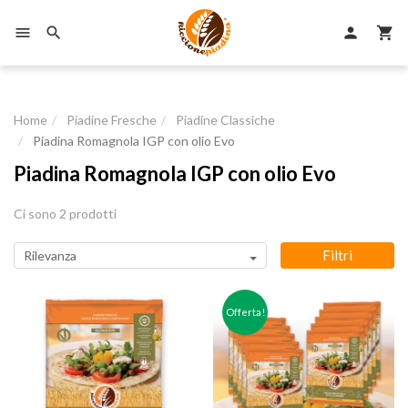

person


Home
Piadine Fresche
Piadine Classiche
Piadina Romagnola IGP con olio Evo
Piadina Romagnola IGP con olio Evo
Ci sono 2 prodotti
Filtri
Rilevanza
Offerta!