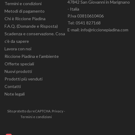
47842 San Giovanni in Marignano
Termini e condizioni
- Italia
Metodi di pagamento
P.Iva 03810610406
Chi è Riccione Piadina
Tel: 0541 827168
F.A.Q. (Domande e Risposta)
E-mail: info@riccionepiadina.com
Scadenza e conservazione. Cosa
c’è da sapere
Lavora con noi
Riccione Piadina e l'ambiente
Offerte speciali
Nuovi prodotti
Prodotti più venduti
Contatti
Note legali
Sito protetto da reCAPTCHA.
Privacy
-
Termini e condizioni