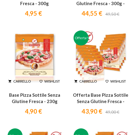
Fresca - 300g
Glutine Fresca - 300g -
Spedizione gratuita
4,95 €
44,55 €
49,50 €
Offerta!
WISHLIST
WISHLIST
CARRELLO
CARRELLO




Base Pizza Sottile Senza
Offerta Base Pizza Sottile
Glutine Fresca - 230g
Senza Glutine Fresca -
230g
4,90 €
43,90 €
49,00 €