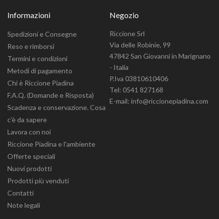
Informazioni
Negozio
Riccione Srl
Spedizioni e Consegne
Via delle Robinie, 99
Reso e rimborsi
47842 San Giovanni in Marignano
Termini e condizioni
- Italia
Metodi di pagamento
P.Iva 03810610406
Chi è Riccione Piadina
Tel: 0541 827168
F.A.Q. (Domande e Risposta)
E-mail: info@riccionepiadina.com
Scadenza e conservazione. Cosa
c’è da sapere
Lavora con noi
Riccione Piadina e l'ambiente
Offerte speciali
Nuovi prodotti
Prodotti più venduti
Contatti
Note legali