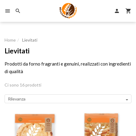

person


Home
Lievitati
Lievitati
Prodotti da forno fragranti e genuini, realizzati con ingredienti
di qualità
Ci sono 16 prodotti
Rilevanza