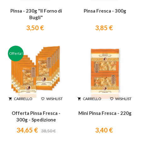
Pinsa - 230g "Il Forno di
Pinsa Fresca - 300g
Bugli"
3,50 €
3,85 €
Offerta!
WISHLIST
WISHLIST
CARRELLO
CARRELLO




Offerta Pinsa Fresca -
Mini Pinsa Fresca - 220g
300g - Spedizione
Gratuita
34,65 €
3,40 €
38,50 €