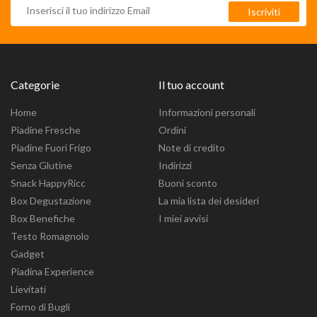
Categorie
Il tuo account
Home
Informazioni personali
Piadine Fresche
Ordini
Piadine Fuori Frigo
Note di credito
Senza Glutine
Indirizzi
Snack HappyRicc
Buoni sconto
Box Degustazione
La mia lista dei desideri
Box Benefiche
I miei avvisi
Testo Romagnolo
Gadget
Piadina Experience
Lievitati
Forno di Bugli