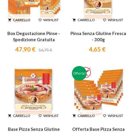
WISHLIST
WISHLIST
CARRELLO
CARRELLO




Box Degustazione Pinse -
Pinsa Senza Glutine Fresca
Spedizione Gratuita
- 300g
47,90 €
4,65 €
56,75 €
Offerta!
WISHLIST
WISHLIST
CARRELLO
CARRELLO




Base Pizza Senza Glutine
Offerta Base Pizza Senza