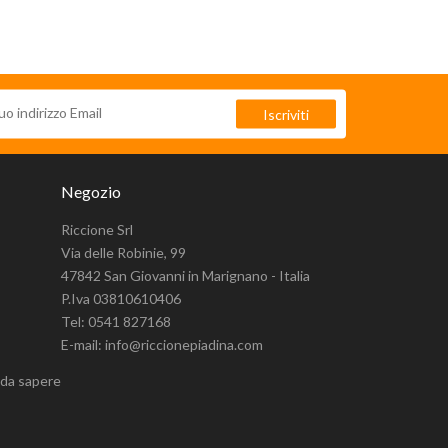
Negozio
Riccione Srl
Via delle Robinie, 99
47842 San Giovanni in Marignano - Italia
P.Iva 03810610406
Tel: 0541 827168
E-mail: info@riccionepiadina.com
 da sapere