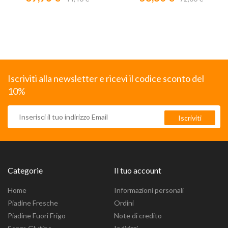
Iscriviti alla newsletter e ricevi il codice sconto del
10%
Categorie
Il tuo account
Home
Informazioni personali
Piadine Fresche
Ordini
Piadine Fuori Frigo
Note di credito