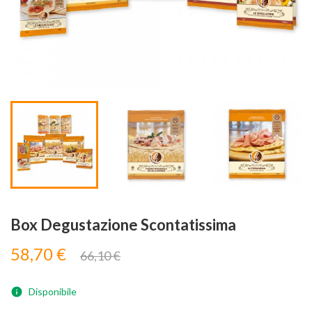
Visualizza

Box Degustazione Scontatissima
58,70 €
66,10 €
Disponibile
