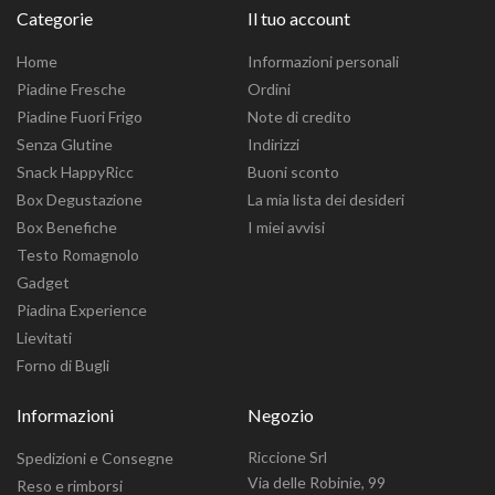
Categorie
Il tuo account
Home
Informazioni personali
Piadine Fresche
Ordini
Piadine Fuori Frigo
Note di credito
Senza Glutine
Indirizzi
Snack HappyRicc
Buoni sconto
Box Degustazione
La mia lista dei desideri
Box Benefiche
I miei avvisi
Testo Romagnolo
Gadget
Piadina Experience
Lievitati
Forno di Bugli
Informazioni
Negozio
Riccione Srl
Spedizioni e Consegne
Via delle Robinie, 99
Reso e rimborsi