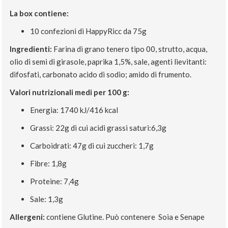
La box contiene:
10 confezioni di HappyRicc da 75g
Ingredienti:
Farina di grano tenero tipo 00, strutto, acqua,
olio di semi di girasole, paprika 1,5%, sale, agenti lievitanti:
difosfati, carbonato acido di sodio; amido di frumento.
Valori nutrizionali medi per 100 g:
Energia: 1740 kJ/416 kcal
Grassi: 22g di cui acidi grassi saturi:6,3g
Carboidrati: 47g di cui zuccheri: 1,7g
Fibre: 1,8g
Proteine: 7,4g
Sale: 1,3g
Allergeni:
contiene Glutine. Può contenere Soia e Senape