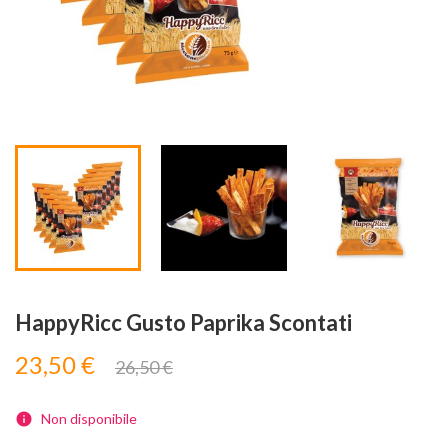
Visualizza

HappyRicc Gusto Paprika Scontati
23,50 €
26,50 €
Non disponibile
