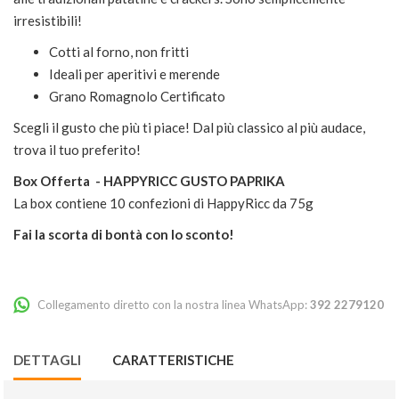
irresistibili!
Cotti al forno, non fritti
Ideali per aperitivi e merende
Grano Romagnolo Certificato
Scegli il gusto che più ti piace! Dal più classico al più audace,
trova il tuo preferito!
Box Offerta - HAPPYRICC GUSTO PAPRIKA
La box contiene 10 confezioni di HappyRicc da 75g
Fai la scorta di bontà con lo sconto!
Collegamento diretto con la nostra linea WhatsApp:
392 2279120
DETTAGLI
CARATTERISTICHE