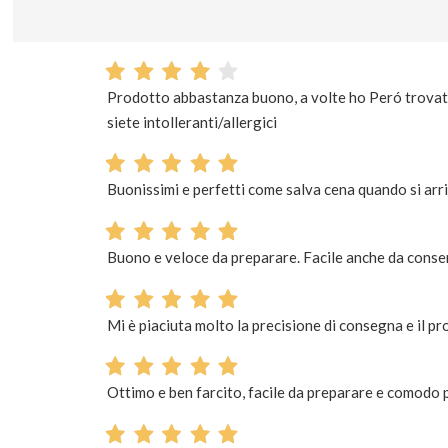
Prodotto abbastanza buono, a volte ho Peró trovato
siete intolleranti/allergici
Buonissimi e perfetti come salva cena quando si arri
Buono e veloce da preparare. Facile anche da conse
Mi è piaciuta molto la precisione di consegna e il p
Ottimo e ben farcito, facile da preparare e comodo 