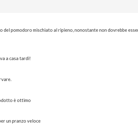
 del pomodoro mischiato al ripieno, nonostante non dovrebbe esserc
va a casa tardi!
rvare.
rodotto è ottimo
per un pranzo veloce