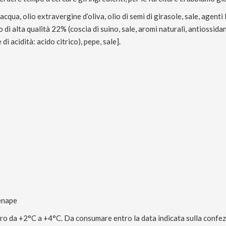
cqua, olio extravergine d’oliva, olio di semi di girasole, sale, agenti
 di alta qualità 22% (coscia di suino, sale, aromi naturali, antiossida
di acidità: acido citrico), pepe, sale].
Senape
ro da +2°C a +4°C. Da consumare entro la data indicata sulla confez