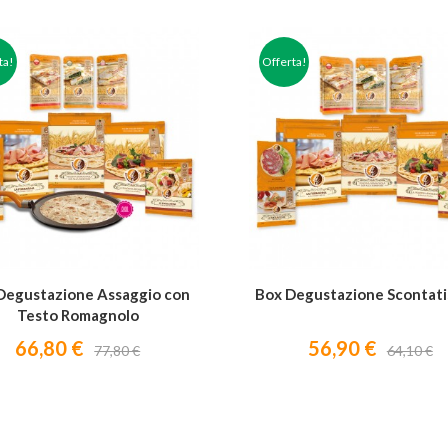
ta!
Offerta!

Degustazione Assaggio con
Box Degustazione Scontati
Testo Romagnolo
66,80 €
56,90 €
77,80 €
64,10 €