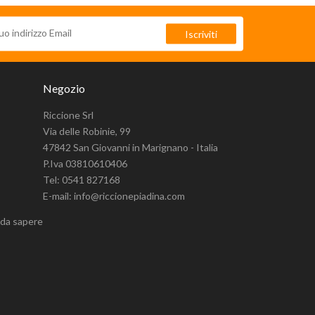
Negozio
Riccione Srl
Via delle Robinie, 99
47842 San Giovanni in Marignano - Italia
P.Iva 03810610406
Tel: 0541 827168
E-mail: info@riccionepiadina.com
 da sapere