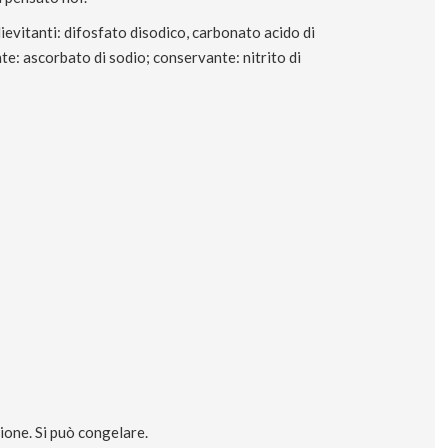
 lievitanti: difosfato disodico, carbonato acido di
nte: ascorbato di sodio; conservante: nitrito di
ione. Si può congelare.